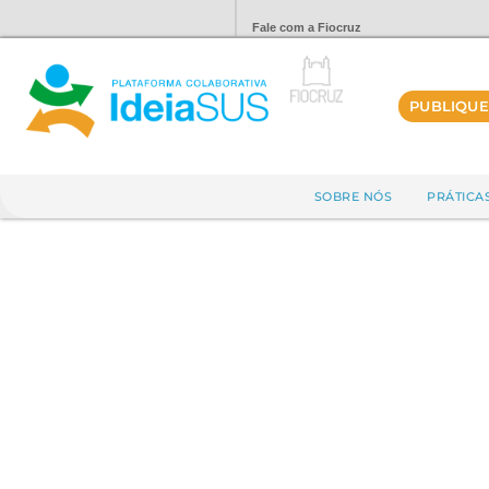
Fale com a Fiocruz
PUBLIQUE
SOBRE NÓS
PRÁTICA