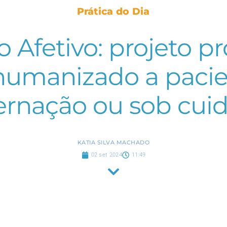
Prática do Dia
o Afetivo: projeto p
humanizado a pacie
ernação ou sob cuid
KATIA SILVA MACHADO
02 set 2024
11:49