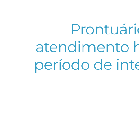
Prontuári
atendimento 
período de int