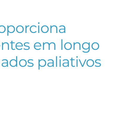
roporciona
ntes em longo
ados paliativos