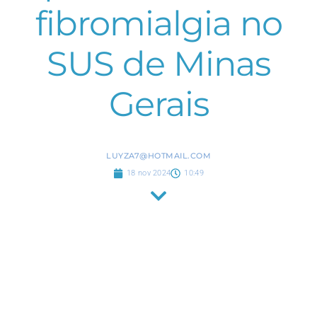
fibromialgia no
SUS de Minas
Gerais
LUYZA7@HOTMAIL.COM
18 nov 2024
10:49