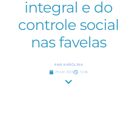
integral e do
controle social
nas favelas
ANA KAROLINA
29 set 2025
12:46