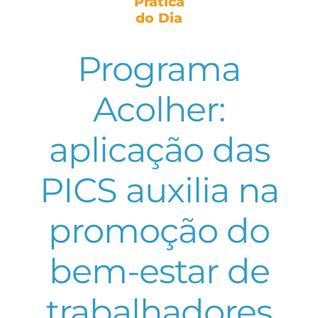
Prática
do Dia
Programa
Acolher:
aplicação das
PICS auxilia na
promoção do
bem-estar de
trabalhadores