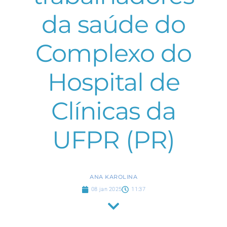
da saúde do
Complexo do
Hospital de
Clínicas da
UFPR (PR)
ANA KAROLINA
08 jan 2025
11:37