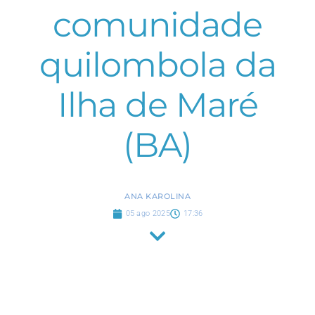
comunidade
quilombola da
Ilha de Maré
(BA)
ANA KAROLINA
05 ago 2025
17:36