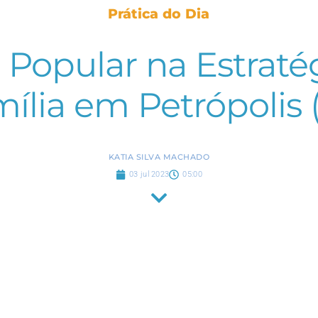
Prática do Dia
 Popular na Estrat
ília em Petrópolis 
KATIA SILVA MACHADO
03 jul 2023
05:00