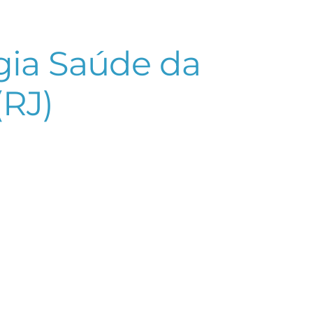
égia Saúde da
(RJ)