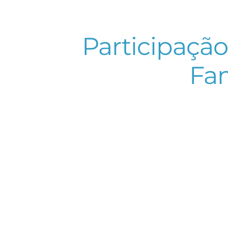
Participação
Fam