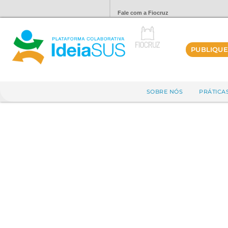
Fale com a Fiocruz
PUBLIQUE
SOBRE NÓS
PRÁTICA