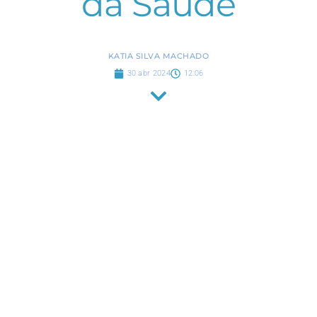
da Saúde
KATIA SILVA MACHADO
30 abr 2024
12:06