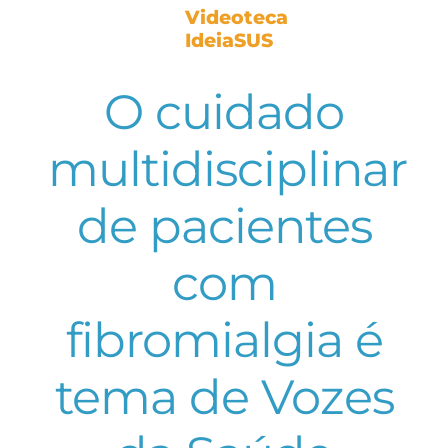
Videoteca
IdeiaSUS
O cuidado
multidisciplinar
de pacientes
com
fibromialgia é
tema de Vozes