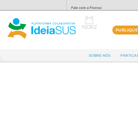
Fale com a Fiocruz
PUBLIQUE
SOBRE NÓS
PRÁTICA