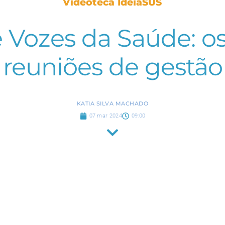
Videoteca IdeiaSUS
 Vozes da Saúde: o
reuniões de gestão
KATIA SILVA MACHADO
07 mar 2024
09:00