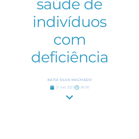
saúde de
indivíduos
com
deficiência
KATIA SILVA MACHADO
21 set 2023
06:00