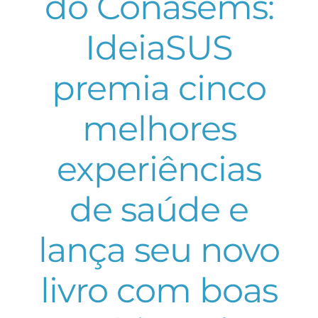
do Conasems:
IdeiaSUS
premia cinco
melhores
experiências
de saúde e
lança seu novo
livro com boas