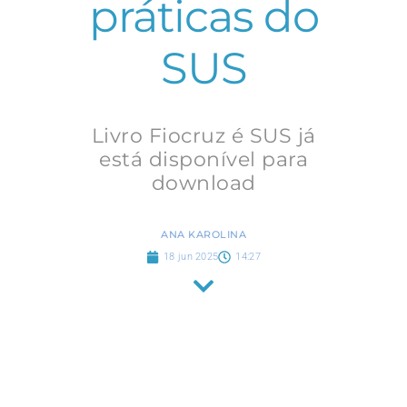
práticas do
SUS
Livro Fiocruz é SUS já
está disponível para
download
ANA KAROLINA
18 jun 2025
14:27