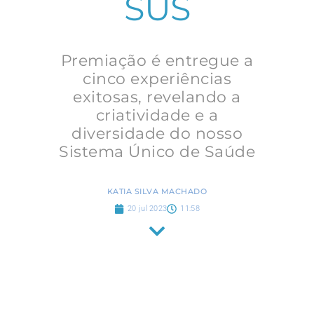
SUS
Premiação é entregue a
cinco experiências
exitosas, revelando a
criatividade e a
diversidade do nosso
Sistema Único de Saúde
KATIA SILVA MACHADO
20 jul 2023
11:58