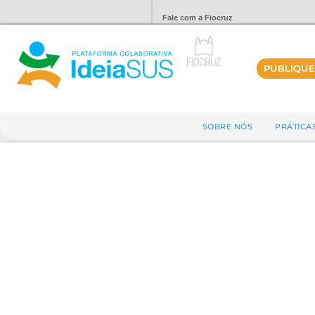
Fale com a Fiocruz
PUBLIQUE
SOBRE NÓS
PRÁTICA