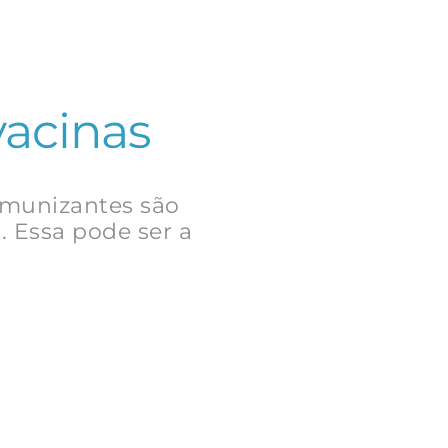
vacinas
 imunizantes são
. Essa pode ser a