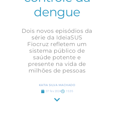
dengue
Dois novos episódios da
série da IdeiaSUS
Fiocruz refletem um
sistema público de
saúde potente e
presente na vida de
milhões de pessoas
KATIA SILVA MACHADO
07 fev 2024
15:35