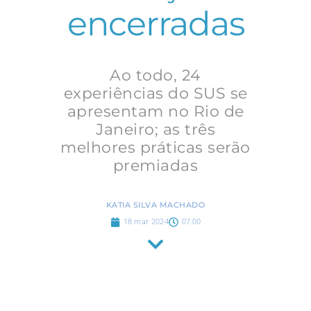
encerradas
Ao todo, 24
experiências do SUS se
apresentam no Rio de
Janeiro; as três
melhores práticas serão
premiadas
KATIA SILVA MACHADO
18 mar 2024
07:00