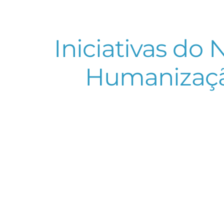
Iniciativas d
Humanizaçã