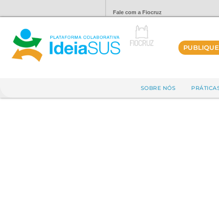
Fale com a Fiocruz
PUBLIQUE
SOBRE NÓS
PRÁTICA