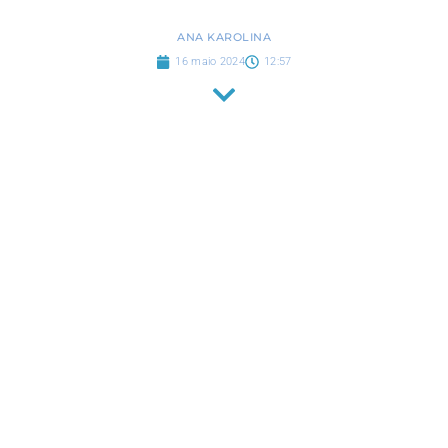
ANA KAROLINA
16 maio 2024
12:57