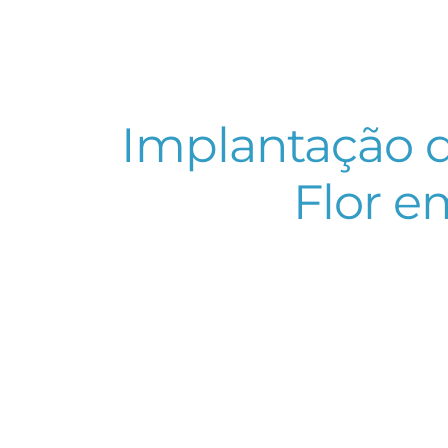
Implantação d
Flor e