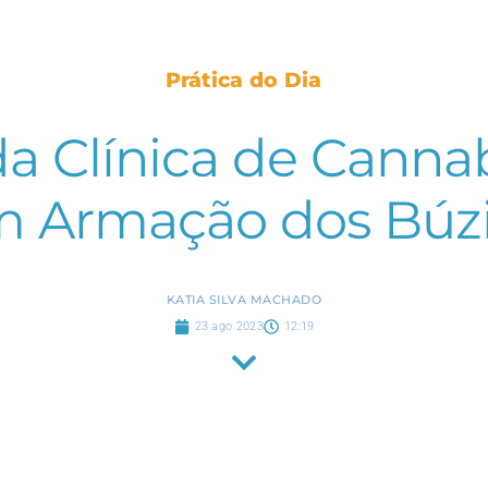
Prática do Dia
a Clínica de Cannabi
m Armação dos Búzi
KATIA SILVA MACHADO
23 ago 2023
12:19