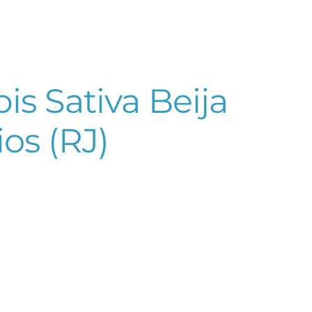
s Sativa Beija
os (RJ)