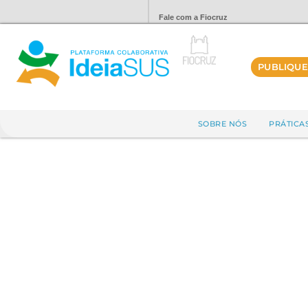
Fale com a Fiocruz
PUBLIQUE
SOBRE NÓS
PRÁTICA