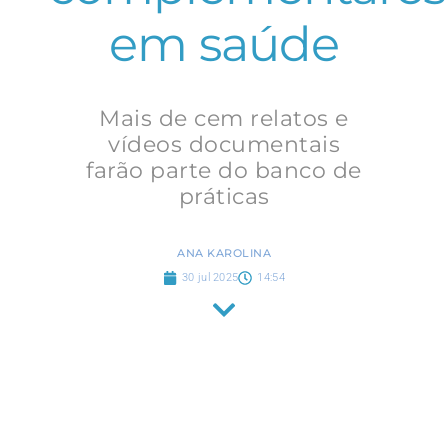
em saúde
Mais de cem relatos e
vídeos documentais
farão parte do banco de
práticas
ANA KAROLINA
30 jul 2025
14:54