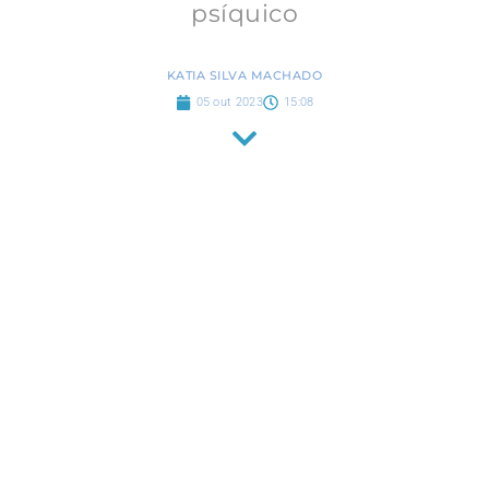
psíquico
KATIA SILVA MACHADO
05 out 2023
15:08