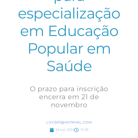
especialização
em Educação
Popular em
Saúde
O prazo para inscrição
encerra em 21 de
novembro
LUYZA7@HOTMAIL.COM
24 out 2024
13:35