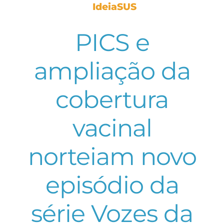
IdeiaSUS
PICS e
ampliação da
cobertura
vacinal
norteiam novo
episódio da
série Vozes da