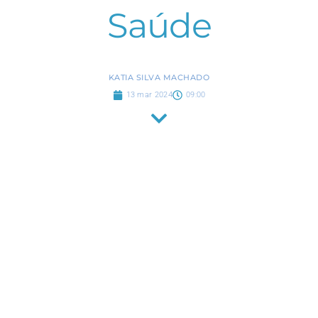
Saúde
KATIA SILVA MACHADO
13 mar 2024
09:00