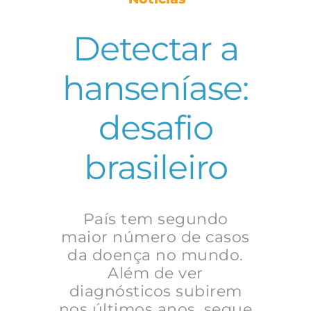
Detectar a
hanseníase:
desafio
brasileiro
País tem segundo
maior número de casos
da doença no mundo.
Além de ver
diagnósticos subirem
nos últimos anos, segue