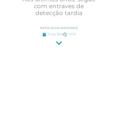
com entraves de
detecção tardia
KATIA SILVA MACHADO
19 fev 2024
13:18