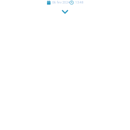
06 fev 2024
13:48