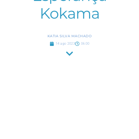
Kokama
KATIA SILVA MACHADO
14 ago 2023
06:00