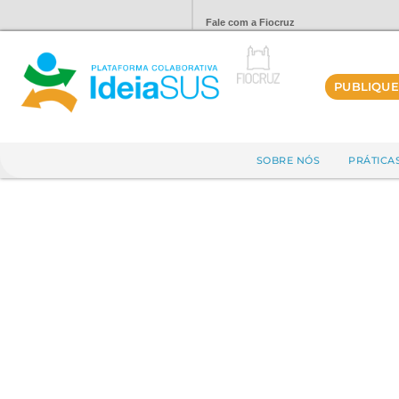
Fale com a Fiocruz
PUBLIQUE
SOBRE NÓS
PRÁTICA