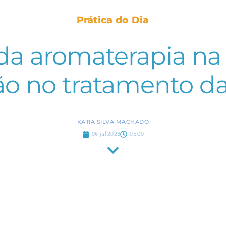
Prática do Dia
 da aromaterapia na
ão no tratamento da
KATIA SILVA MACHADO
06 jul 2023
05:00