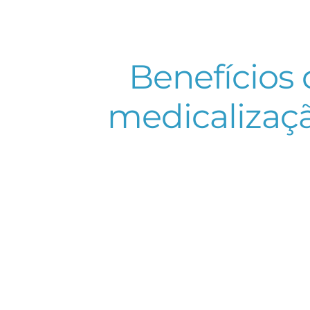
Benefícios
medicalizaç