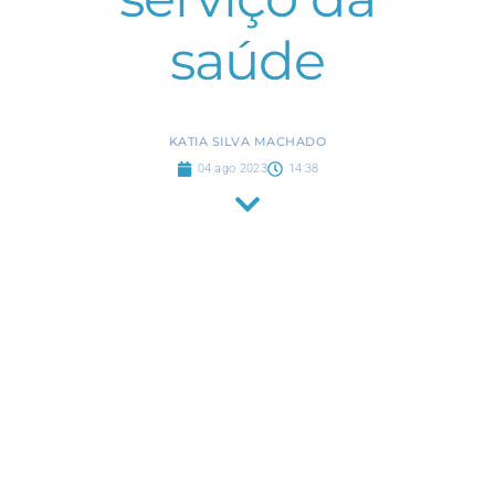
saúde
KATIA SILVA MACHADO
04 ago 2023
14:38