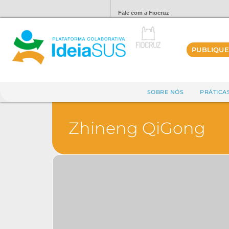
Fale com a Fiocruz
PUBLIQUE
SOBRE NÓS
PRÁTICA
Zhineng QiGong