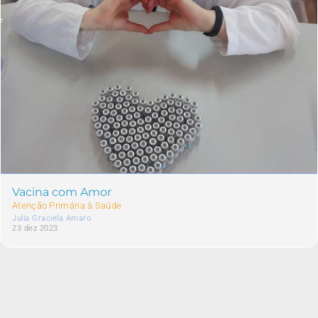
Vacina com Amor
Atenção Primária à Saúde
Julia Graciela Amaro
23 dez 2023