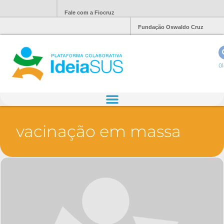
Fale com a Fiocruz
Fundação Oswaldo Cruz
Ol
vacinação em massa