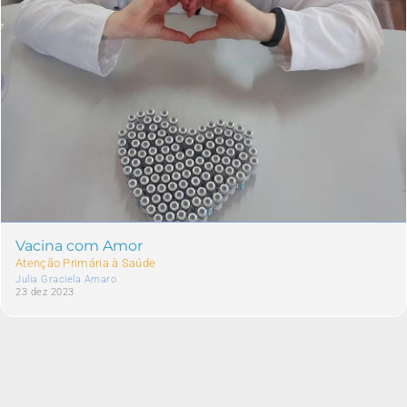
Vacina com Amor
Atenção Primária à Saúde
Julia Graciela Amaro
23 dez 2023