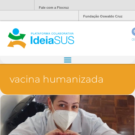
Fale com a Fiocruz
Fundação Oswaldo Cruz
Ol
vacina humanizada