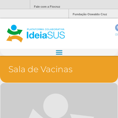
Fale com a Fiocruz
Fundação Oswaldo Cruz
Ol
Sala de Vacinas