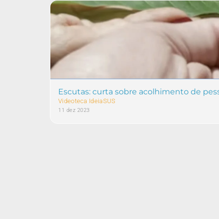
Escutas: curta sobre acolhimento de pe
Videoteca IdeiaSUS
11 dez 2023