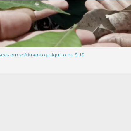
ssoas em sofrimento psíquico no SUS