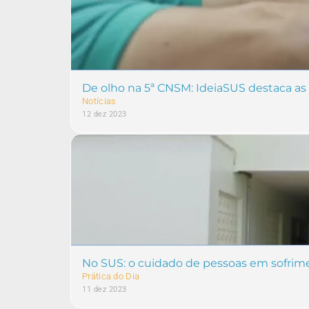
De olho na 5ª CNSM: IdeiaSUS destaca as
Notícias
12 dez 2023
No SUS: o cuidado de pessoas em sofrime
Prática do Dia
11 dez 2023