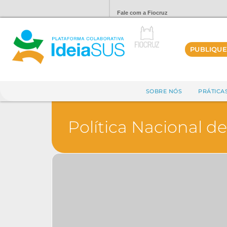
Fale com a Fiocruz
PUBLIQUE
SOBRE NÓS
PRÁTICA
Política Nacional d