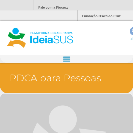
Fale com a Fiocruz
Fundação Oswaldo Cruz
Ol
PDCA para Pessoas