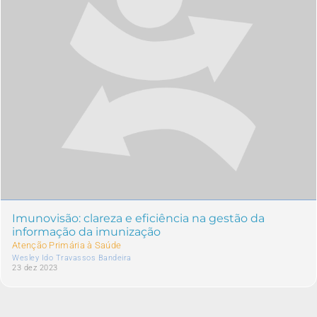
Imunovisão: clareza e eficiência na gestão da
informação da imunização
Atenção Primária à Saúde
Wesley Ido Travassos Bandeira
23 dez 2023