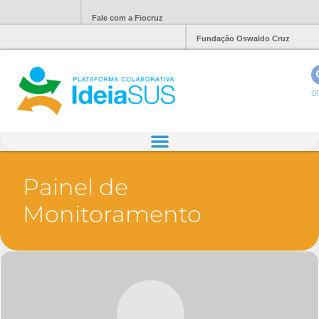
Fale com a Fiocruz
Fundação Oswaldo Cruz
Ol
Painel de
Monitoramento