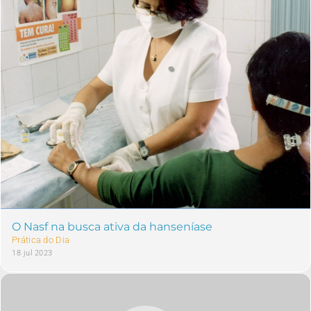
O Nasf na busca ativa da hanseníase
Prática do Dia
18 jul 2023