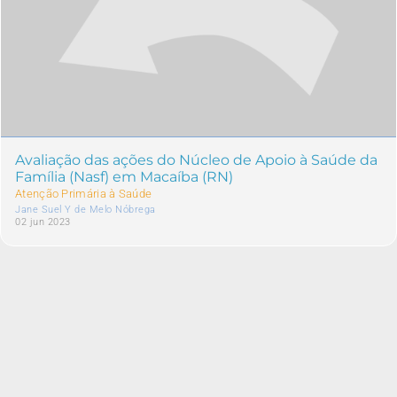
Avaliação das ações do Núcleo de Apoio à Saúde da
Família (Nasf) em Macaíba (RN)
Atenção Primária à Saúde
Jane Suel Y de Melo Nóbrega
02 jun 2023
4267