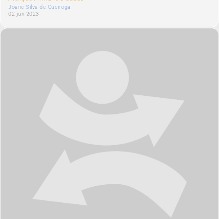
Joane Silva de Queiroga
02 jun 2023