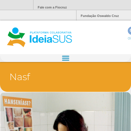
Fale com a Fiocruz
Fundação Oswaldo Cruz
Ol
Nasf