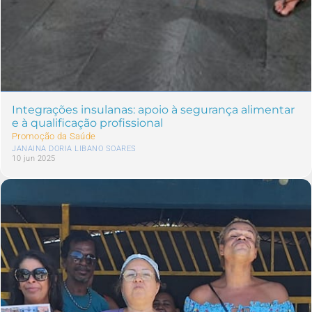
Integrações insulanas: apoio à segurança alimentar
e à qualificação profissional
Promoção da Saúde
JANAINA DORIA LIBANO SOARES
10 jun 2025