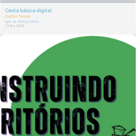
Cesta básica digital
Outros Temas
Igor de Oliveira Mello
12 fev 2025