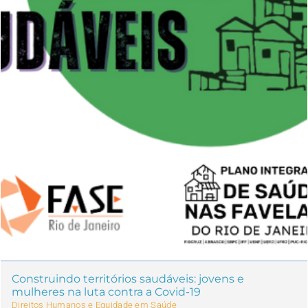
Construindo territórios saudáveis: jovens e
mulheres na luta contra a Covid-19
Direitos Humanos e Equidade em Saúde