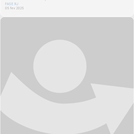
FASE RJ
05 fev 2025