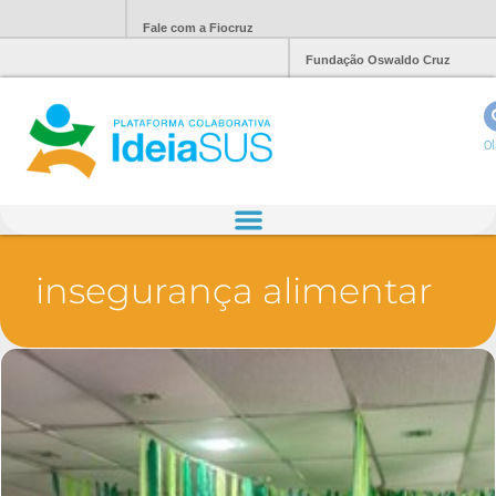
Fale com a Fiocruz
Fundação Oswaldo Cruz
Ol
insegurança alimentar