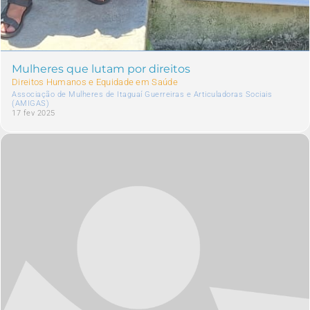
Mulheres que lutam por direitos
Direitos Humanos e Equidade em Saúde
Associação de Mulheres de Itaguaí Guerreiras e Articuladoras Sociais
(AMIGAS)
17 fev 2025