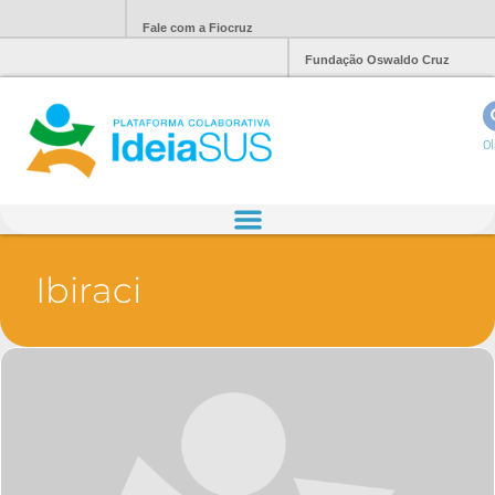
Fale com a Fiocruz
Fundação Oswaldo Cruz
Ol
Ibiraci