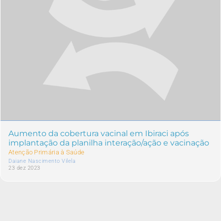
Aumento da cobertura vacinal em Ibiraci após
implantação da planilha interação/ação e vacinação
Atenção Primária à Saúde
Daiane Nascimento Vilela
23 dez 2023