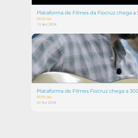
Plataforma de Filmes da Fiocruz chega a
Notícias
13 dez 2024
Plataforma de Filmes Fiocruz chega a 3
Notícias
02 fev 2024