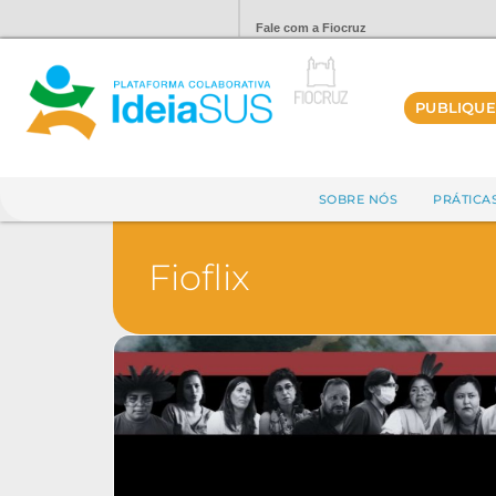
Fale com a Fiocruz
PUBLIQUE
SOBRE NÓS
PRÁTICA
Fioflix