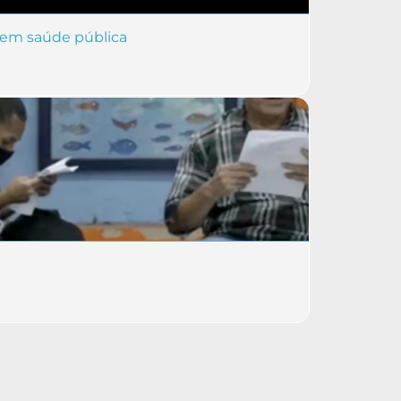
l em saúde pública