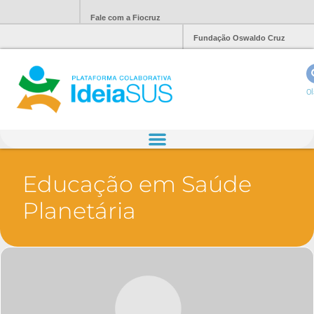
Fale com a Fiocruz
Fundação Oswaldo Cruz
Ol
Educação em Saúde
Planetária