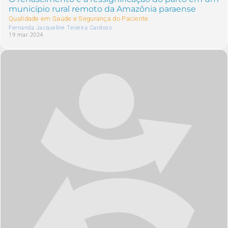
município rural remoto da Amazônia paraense
Qualidade em Saúde e Segurança do Paciente
Fernanda Jacqueline Teixeira Cardoso
19 mar 2024