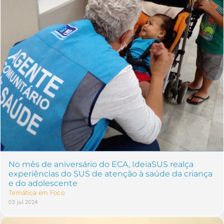
No mês de aniversário do ECA, IdeiaSUS realça
experiências do SUS de atenção à saúde da criança
e do adolescente
Temática em Foco
03 jul 2024