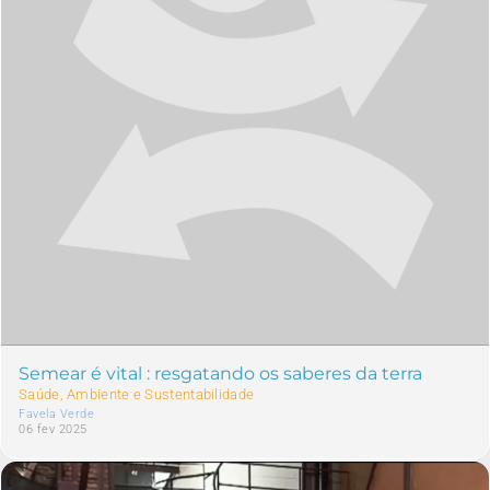
Semear é vital : resgatando os saberes da terra
Saúde, Ambiente e Sustentabilidade
Favela Verde
06 fev 2025