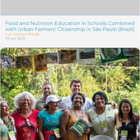
Food and Nutrition Education in Schools Combined
with Urban Farmers’ Citizenship in São Paulo (Brazil)
Luis Gustavo-Arruda
09 out 2025