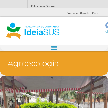
Fale com a Fiocruz
Fundação Oswaldo Cruz
Ol
Agroecologia