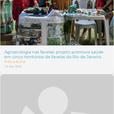
Agroecologia nas favelas: projeto promove saúde
em cinco territórios de favelas do Rio de Janeiro
Prática do Dia
14 mar 2025