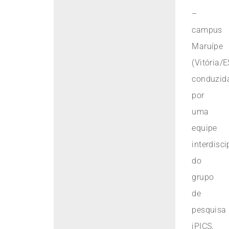
–
campus
Maruípe
(Vitória/E
conduzid
por
uma
equipe
interdisci
do
grupo
de
pesquisa
iPICS.