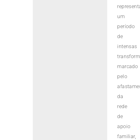
represent
um
período
de
intensas
transform
marcado
pelo
afastame
da
rede
de
apoio
familiar,