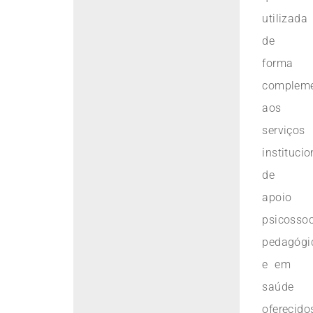
utilizada
de
forma
compleme
aos
serviços
institucio
de
apoio
psicossoc
pedagógi
e em
saúde
oferecido