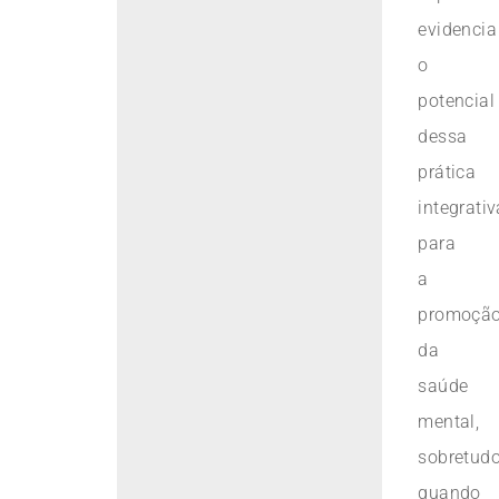
evidencia
o
potencial
dessa
prática
integrativ
para
a
promoçã
da
saúde
mental,
sobretud
quando