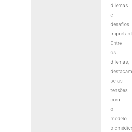
dilemas
e
desafios
important
Entre
os
dilemas,
destacam
se as
tensões
com
o
modelo
biomédic