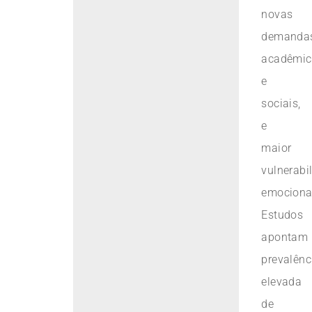
novas
demanda
acadêmic
e
sociais,
e
maior
vulnerabi
emociona
Estudos
apontam
prevalênc
elevada
de