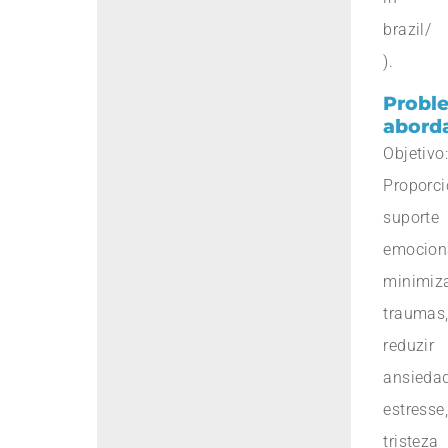
brazil/
).
Probl
abord
Objetivo:
Proporci
suporte
emocion
minimiz
traumas
reduzir
ansiedad
estresse,
tristeza