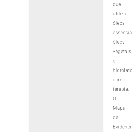
que
utiliza
óleos
essencia
óleos
vegetais
e
hidrolat
como
terapia.
O
Mapa
de
Evidênci