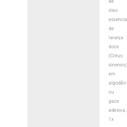
de
óleo
essencia
de
laranja
doce
(Citrus
sinensis
em
algodão
ou
gaze
adesiva,
1x