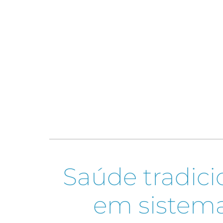
Saúde tradici
em sistema