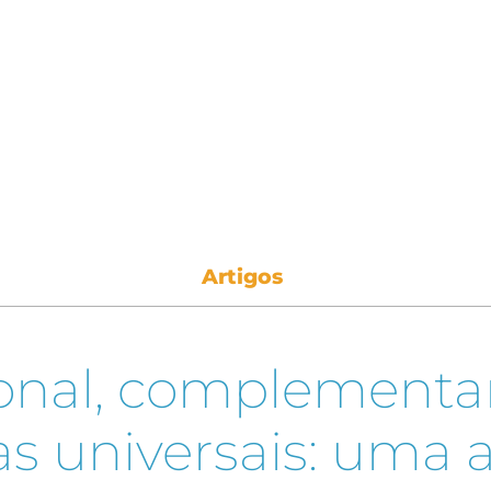
Artigos
onal, complementar
s universais: uma