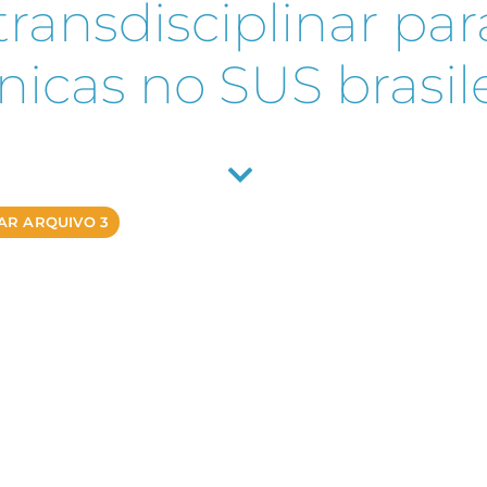
 transdisciplinar pa
nicas no SUS brasil
AR ARQUIVO 3