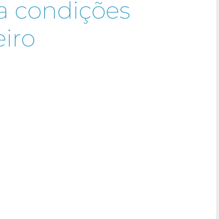
ra condições
eiro