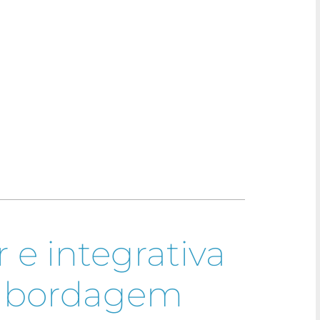
 e integrativa
 abordagem