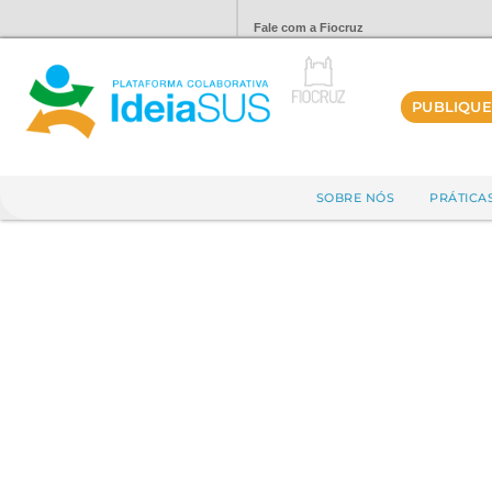
Fale com a Fiocruz
PUBLIQUE
SOBRE NÓS
PRÁTICA