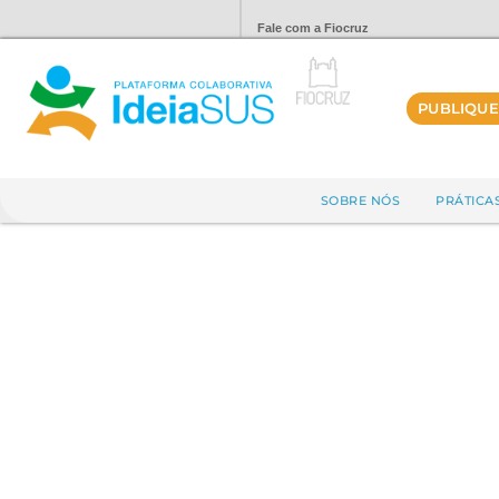
Fale com a Fiocruz
PUBLIQUE
SOBRE NÓS
PRÁTICA