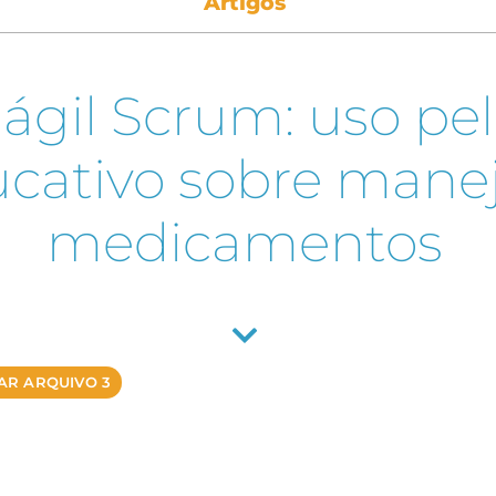
Artigos
ágil Scrum: uso pe
cativo sobre mane
medicamentos
AR ARQUIVO 3