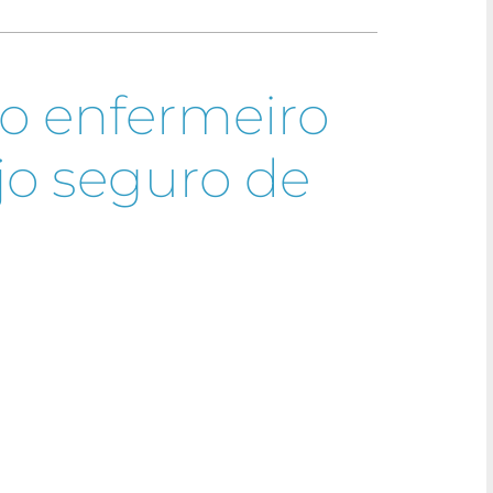
lo enfermeiro
jo seguro de