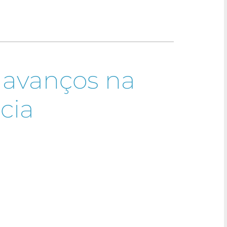
: avanços na
cia