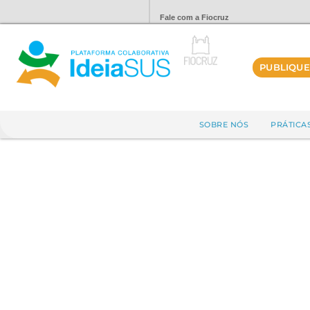
Fale com a Fiocruz
PUBLIQUE
SOBRE NÓS
PRÁTICA