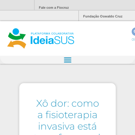
Fale com a Fiocruz
Fundação Oswaldo Cruz
Ol
Xô dor: como
a fisioterapia
invasiva está