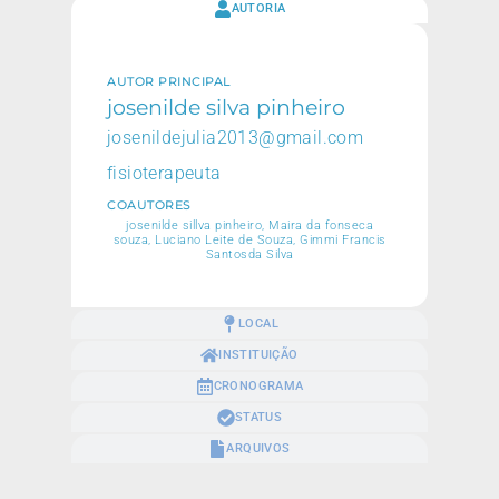
AUTORIA
AUTOR PRINCIPAL
josenilde silva pinheiro
josenildejulia2013@gmail.com
fisioterapeuta
COAUTORES
josenilde sillva pinheiro, Maira da fonseca
souza, Luciano Leite de Souza, Gimmi Francis
Santosda Silva
LOCAL
INSTITUIÇÃO
CRONOGRAMA
STATUS
ARQUIVOS