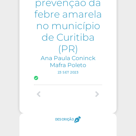
prevenção da
febre amarela
no município
de Curitiba
(PR)
Ana Paula Coninck
Mafra Poleto
23 SET 2023
DESCRIÇÃO