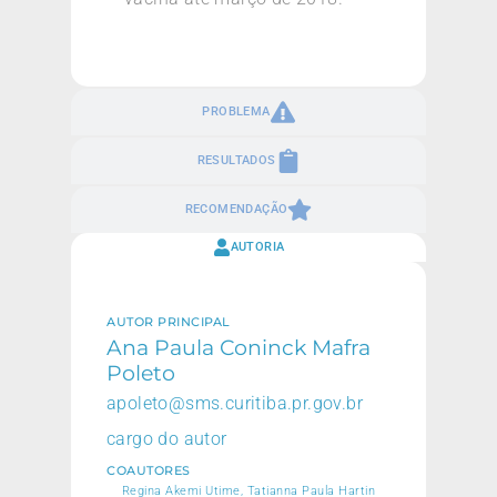
PROBLEMA
RESULTADOS
RECOMENDAÇÃO
AUTORIA
AUTOR PRINCIPAL
Ana Paula Coninck Mafra
Poleto
apoleto@sms.curitiba.pr.gov.br
cargo do autor
COAUTORES
Regina Akemi Utime, Tatianna Paula Hartin