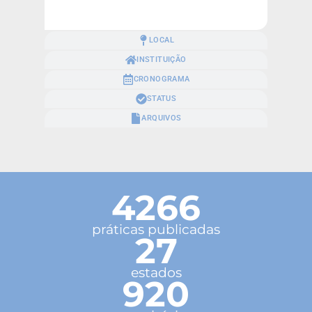
LOCAL
INSTITUIÇÃO
CRONOGRAMA
STATUS
ARQUIVOS
4266
práticas publicadas
27
estados
920