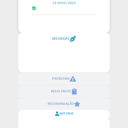
23 MAIO 2023
DESCRIÇÃO
PROBLEMA
RESULTADOS
RECOMENDAÇÃO
AUTORIA