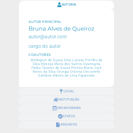
AUTORIA
AUTOR PRINCIPAL
Bruna Alves de Queiroz
autor@autor.com
cargo do autor
COAUTORES
Wellington de Sousa Silva Lusivan Portilho da
Silva Klessya Maria dos Santos Dyannayna
Fádya Tavares de Sousa Pereira Maria José
Neres da Silva Georgia Cristina Cecconello
Daltilene Ribeiro de Lima Figueiredo
LOCAL
INSTITUIÇÃO
CRONOGRAMA
STATUS
ARQUIVOS